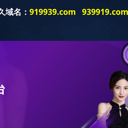
乐鱼(中国)产品
运维与服务
渠道与合作
新闻动态
关于我
PRODUCTS
MAINTAIN
COOPERATION
NEWS
ABOUT U