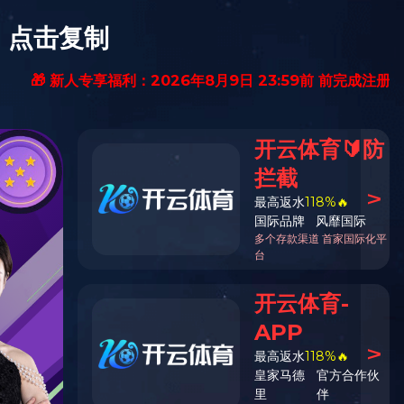
们
客服中心
邮箱登录
服务管理
S
SERVICE